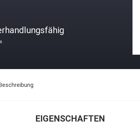
erhandlungsfähig
is
Beschreibung
EIGENSCHAFTEN