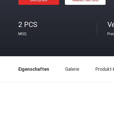
2 PCS
V
MOQ
Pre
Eigenschaften
Galerie
Produkt-