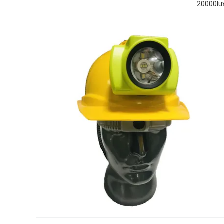
20000lu