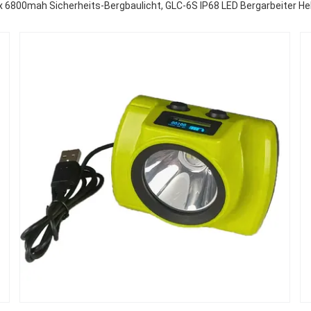
x 6800mah Sicherheits-Bergbaulicht, GLC-6S IP68 LED Bergarbeiter H