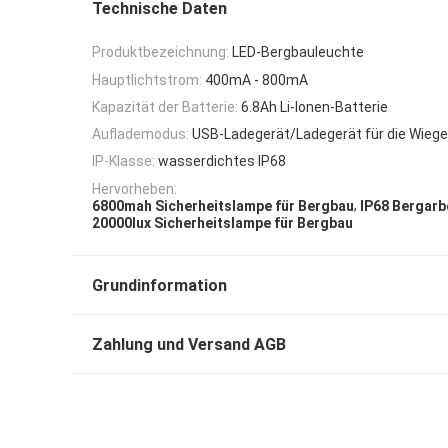
Technische Daten
Produktbezeichnung:
LED-Bergbauleuchte
Hauptlichtstrom:
400mA - 800mA
Kapazität der Batterie:
6.8Ah Li-Ionen-Batterie
Auflademodus:
USB-Ladegerät/Ladegerät für die Wieg
IP-Klasse:
wasserdichtes IP68
Hervorheben:
,
6800mah Sicherheitslampe für Bergbau
IP68 Bergarb
20000lux Sicherheitslampe für Bergbau
Grundinformation
Zahlung und Versand AGB