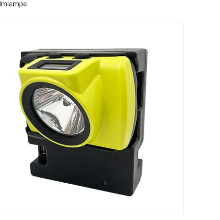
elmlampe