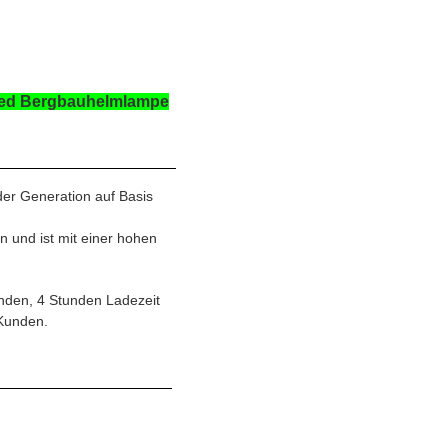
Led Bergbauhelmlampe
der Generation auf Basis
 und ist mit einer hohen
unden, 4 Stunden Ladezeit
 Kunden.