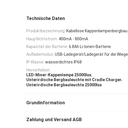
Technische Daten
Produktbezeichnung:
Kabellose Kappenlampenbergbau
Hauptlichtstrom:
400mA - 800mA
Kapazität der Batterie:
6.8Ah Li-Ionen-Batterie
Auflademodus:
USB-Ladegerät/Ladegerät für die Wieg
IP-Klasse:
wasserdichtes IP68
Hervorheben:
,
LED-Miner-Kappenlampe 25000lux
,
Unterirdische Bergbauleuchte mit Cradle Charger
Unterirdische Bergbauleuchte 25000lux
Grundinformation
Zahlung und Versand AGB