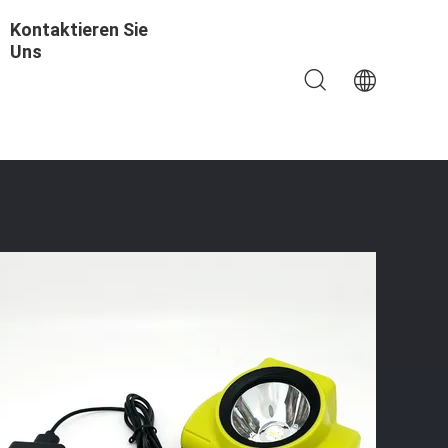
Kontaktieren Sie
Uns
euchte Mit Cradle Charger