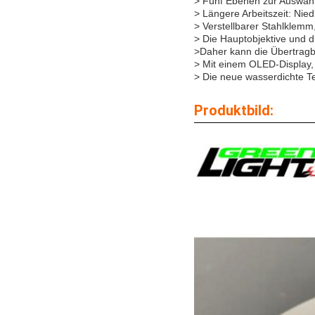
> Fünf Ebenen zur Auswahl:
> Längere Arbeitszeit: Nied
> Verstellbarer Stahlklem
> Die Hauptobjektive und 
>Daher kann die Übertragbar
> Mit einem OLED-Display, 
> Die neue wasserdichte T
Produktbild: