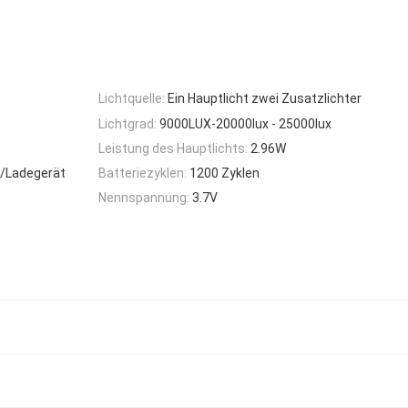
Lichtquelle:
Ein Hauptlicht zwei Zusatzlichter
Lichtgrad:
9000LUX-20000lux - 25000lux
Leistung des Hauptlichts:
2.96W
e/Ladegerät
Batteriezyklen:
1200 Zyklen
Nennspannung:
3.7V