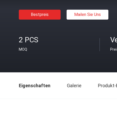
Bestpreis
Mailen Sie Uns
2 PCS
V
MOQ
Pre
Eigenschaften
Galerie
Produkt-