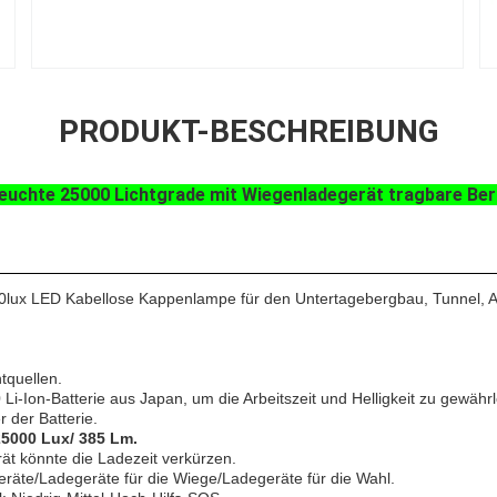
PRODUKT-BESCHREIBUNG
leuchte 25000 Lichtgrade mit Wiegenladegerät tragbare Be
0lux LED Kabellose Kappenlampe für den Untertagebergbau, Tunnel, 
tquellen.
i-Ion-Batterie aus Japan, um die Arbeitszeit und Helligkeit zu gewährl
 der Batterie.
 25000 Lux/ 385 Lm.
ät könnte die Ladezeit verkürzen.
äte/Ladegeräte für die Wiege/Ladegeräte für die Wahl.