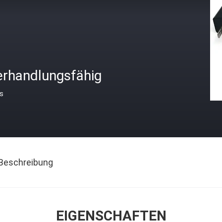
erhandlungsfähig
is
Beschreibung
EIGENSCHAFTEN