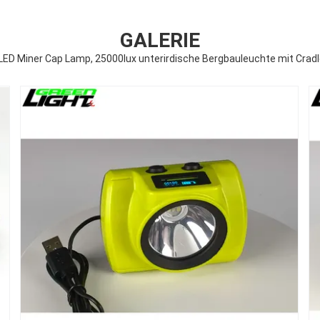
GALERIE
LED Miner Cap Lamp, 25000lux unterirdische Bergbauleuchte mit Crad