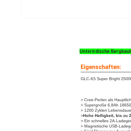
Unterirdische Bergbau
Eigenschaften:
GLC-6S Super Bright 2500
> Cree-Perlen als Hauptlich
> Supergroße 6,8Ah 18650 L
> 1200 Zyklen Lebensdauer
>
Hohe Helligkeit, bis zu
> Ein schnelles 2A-Ladeger
> Magnetische USB-Ladeger