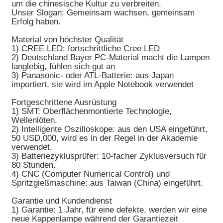
um die chinesische Kultur zu verbreiten.
Unser Slogan: Gemeinsam wachsen, gemeinsam
Erfolg haben.
Material von höchster Qualität
1) CREE LED: fortschrittliche Cree LED
2) Deutschland Bayer PC-Material macht die Lampen
langlebig, fühlen sich gut an
3) Panasonic- oder ATL-Batterie: aus Japan
importiert, sie wird im Apple Notebook verwendet
Fortgeschrittene Ausrüstung
1) SMT: Oberflächenmontierte Technologie,
Wellenlöten.
2) Intelligente Oszilloskope: aus den USA eingeführt,
50 USD,000, wird es in der Regel in der Akademie
verwendet.
3) Batteriezyklusprüfer: 10-facher Zyklusversuch für
80 Stunden.
4) CNC (Computer Numerical Control) und
Spritzgießmaschine: aus Taiwan (China) eingeführt.
Garantie und Kundendienst
1) Garantie: 1 Jahr, für eine defekte, werden wir eine
neue Kappenlampe während der Garantiezeit