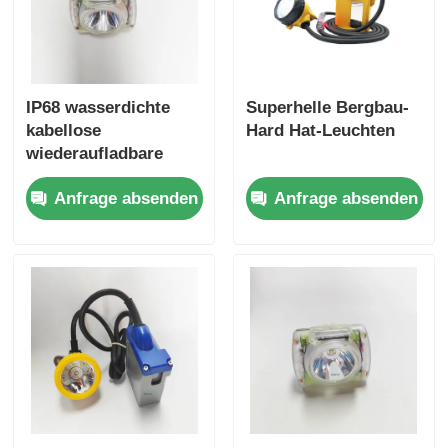
IP68 wasserdichte
Superhelle Bergbau-
kabellose
Hard Hat-Leuchten
wiederaufladbare
Bergbauleuchte mit
Anfrage absenden
Anfrage absenden
Led-Kappenlampe für
Kohlengruben
Helmlicht