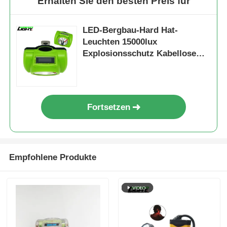
Erhalten Sie den besten Preis für
LED-Bergbau-Hard Hat-
Leuchten 15000lux
Explosionsschutz Kabellose
Wiederaufladbar
Fortsetzen
Empfohlene Produkte