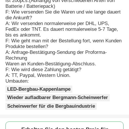
ist 200pcs.(Abhängig von verschiedenen Arten von
Batterie / Batteriepack)
F: Wie versenden Sie die Waren und wie lange dauert
die Ankunft?
A: Wir versenden normalerweise per DHL, UPS,
FedEx oder TNT. Es dauert normalerweise 5-7 Tage,
bis es ankommt.
F: Wie geht man mit der Bestellung fort, wenn Kunden
Produkte bestellen?
A: Anfrage-Bestätigung-Sendung der Proforma-
Rechnung
Waren an Kunden-Bestätigung-Abschluss.
F: Wie wird diese Zahlung getätigt?
A: TT, Paypal, Western Union.
Umbauten:
LED-Bergbau-Kappenlampe
Wieder aufladbarer Bergmann-Scheinwerfer
Scheinwerfer für die Bergbauindustrie