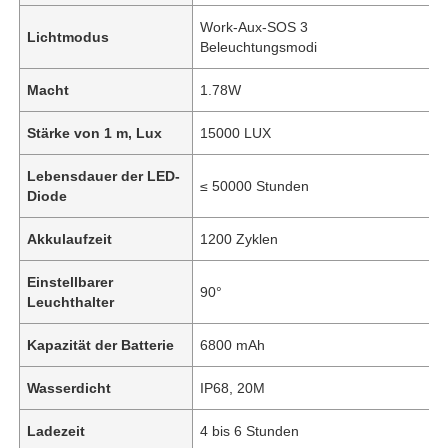
Work-Aux-SOS 3
Lichtmodus
Beleuchtungsmodi
Macht
1.78W
Stärke von 1 m, Lux
15000 LUX
Lebensdauer der LED-
≤ 50000 Stunden
Diode
Akkulaufzeit
1200 Zyklen
Einstellbarer
90°
Leuchthalter
Kapazität der Batterie
6800 mAh
Wasserdicht
IP68, 20M
Ladezeit
4 bis 6 Stunden