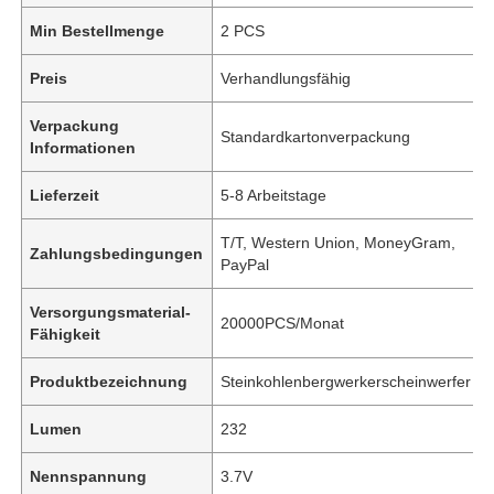
Min Bestellmenge
2 PCS
Preis
Verhandlungsfähig
Verpackung
Standardkartonverpackung
Informationen
Lieferzeit
5-8 Arbeitstage
T/T, Western Union, MoneyGram,
Zahlungsbedingungen
PayPal
Versorgungsmaterial-
20000PCS/Monat
Fähigkeit
Produktbezeichnung
Steinkohlenbergwerkerscheinwerfer
Lumen
232
Nennspannung
3.7V