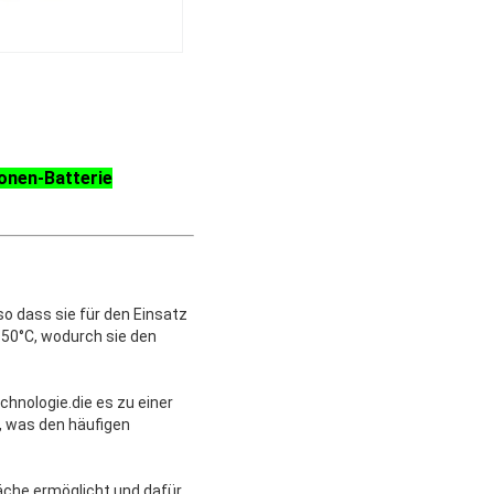
Ionen-Batterie
so dass sie für den Einsatz
+50°C, wodurch sie den
hnologie.die es zu einer
 was den häufigen
äche ermöglicht und dafür