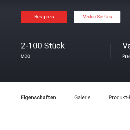
Bestpreis
Mailen Sie Uns
2-100 Stück
V
MOQ
Pre
Eigenschaften
Galerie
Produkt-