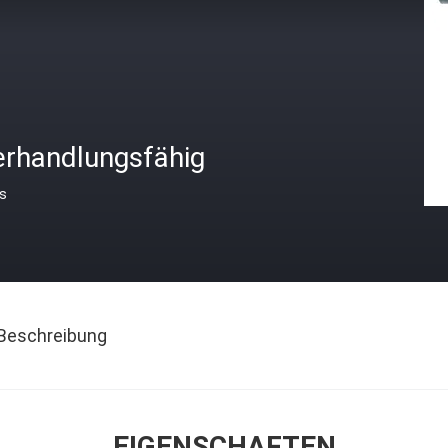
erhandlungsfähig
is
Beschreibung
EIGENSCHAFTEN