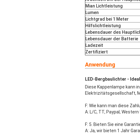
Mian Lichtleistung
Lumen
Lichtgrad bei 1 Meter
Hilfslichtleistung
Lebensdauer des Hauptlic
Lebensdauer der Batterie
Ladezeit
Zertifiziert
Anwendung
LED-Bergbaulichter - Idea
Diese Kappenlampe kann in M
Elektrizitätsgesellschaft, M
F: Wie kann man diese Zahl
A: L/C, TT, Paypal, Western
F: 5. Bieten Sie eine Garant
A: Ja, wir bieten 1 Jahr Gar