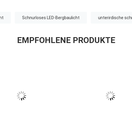
ht
Schnurloses LED-Bergbaulicht
unterirdische sc
EMPFOHLENE PRODUKTE