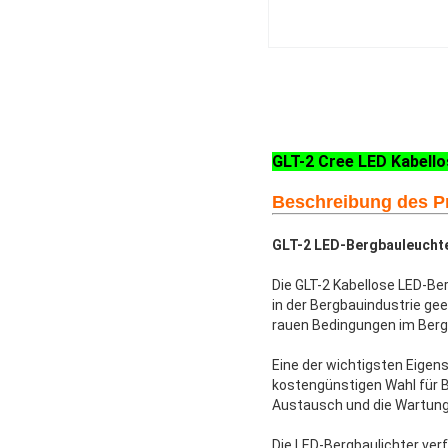
GLT-2 Cree LED Kabellos
Beschreibung des P
GLT-2 LED-Bergbauleucht
Die GLT-2 Kabellose LED-Ber
in der Bergbauindustrie ge
rauen Bedingungen im Berg
Eine der wichtigsten Eigen
kostengünstigen Wahl für
Austausch und die Wartung, 
Die LED-Bergbaulichter ver