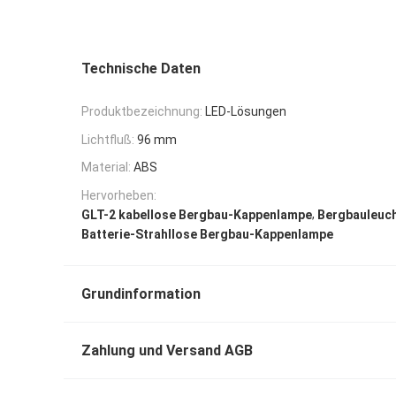
Technische Daten
Produktbezeichnung:
LED-Lösungen
Lichtfluß:
96 mm
Material:
ABS
Hervorheben:
,
GLT-2 kabellose Bergbau-Kappenlampe
Bergbauleuch
Batterie-Strahllose Bergbau-Kappenlampe
Grundinformation
Zahlung und Versand AGB