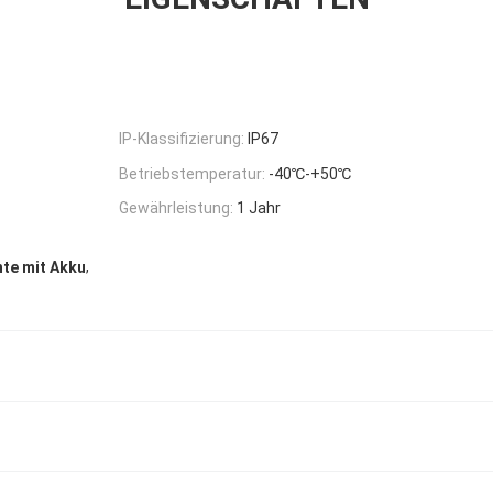
IP-Klassifizierung:
IP67
Betriebstemperatur:
-40℃-+50℃
Gewährleistung:
1 Jahr
,
te mit Akku