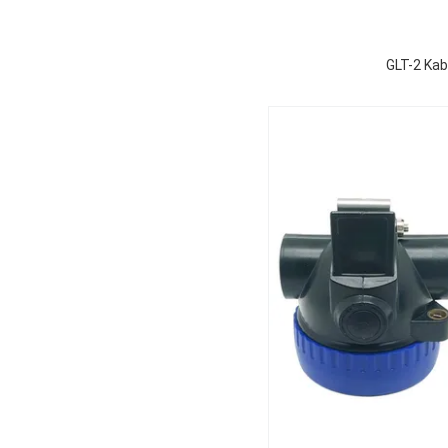
GLT-2 Kab