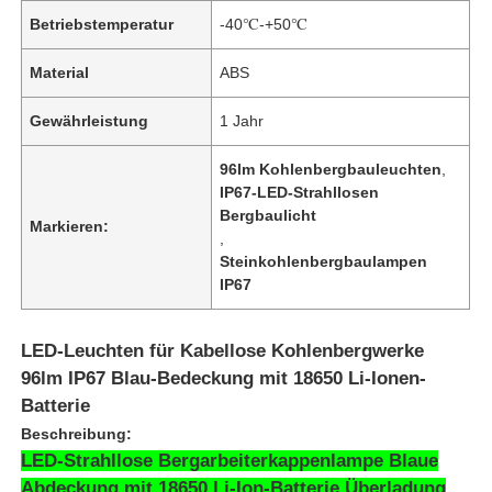
Betriebstemperatur
-40℃-+50℃
Material
ABS
Gewährleistung
1 Jahr
96lm Kohlenbergbauleuchten
,
IP67-LED-Strahllosen
Bergbaulicht
Markieren:
,
Steinkohlenbergbaulampen
IP67
LED-Leuchten für Kabellose Kohlenbergwerke
96lm IP67 Blau-Bedeckung mit 18650 Li-Ionen-
Batterie
Beschreibung:
LED-Strahllose Bergarbeiterkappenlampe Blaue
Abdeckung mit 18650 Li-Ion-Batterie Überladung