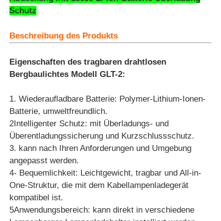
Schutz
Beschreibung des Produkts
Eigenschaften des tragbaren drahtlosen
Bergbaulichtes Modell GLT-2:
1. Wiederaufladbare Batterie: Polymer-Lithium-Ionen-
Batterie, umweltfreundlich.
2Intelligenter Schutz: mit Überladungs- und
Überentladungssicherung und Kurzschlussschutz.
3. kann nach Ihren Anforderungen und Umgebung
Startseite
angepasst werden.
4- Bequemlichkeit: Leichtgewicht, tragbar und All-in-
One-Struktur, die mit dem Kabellampenladegerät
Produkte
kompatibel ist.
5Anwendungsbereich: kann direkt in verschiedene
VR Show