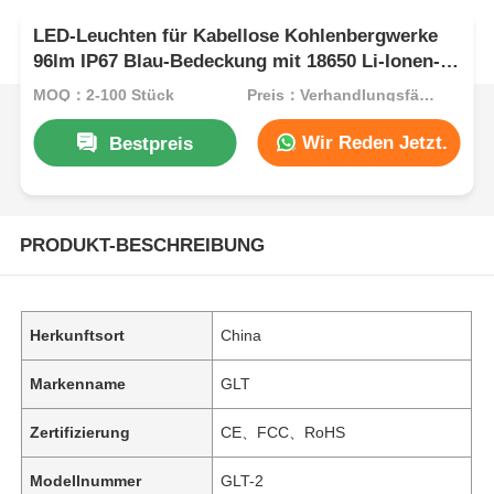
LED-Leuchten für Kabellose Kohlenbergwerke
96lm IP67 Blau-Bedeckung mit 18650 Li-Ionen-
Batterie
MOQ：2-100 Stück
Preis：Verhandlungsfähig
Wir Reden Jetzt.
Bestpreis
PRODUKT-BESCHREIBUNG
Herkunftsort
China
Markenname
GLT
Zertifizierung
CE、FCC、RoHS
Modellnummer
GLT-2