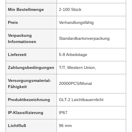
Min Bestellmenge
2-100 Stück
Preis
Verhandlungsfähig
Verpackung
Standardkartonverpackung
Informationen
Lieferzeit
5-8 Arbeitstage
Zahlungsbedingungen
T/T, Western Union,
Versorgungsmaterial-
20000PCS/Monat
Fähigkeit
Produktbezeichnung
GLT-2 Leichtbauernlicht
IP-Klassifizierung
IP67
Lichtfluß
96 mm