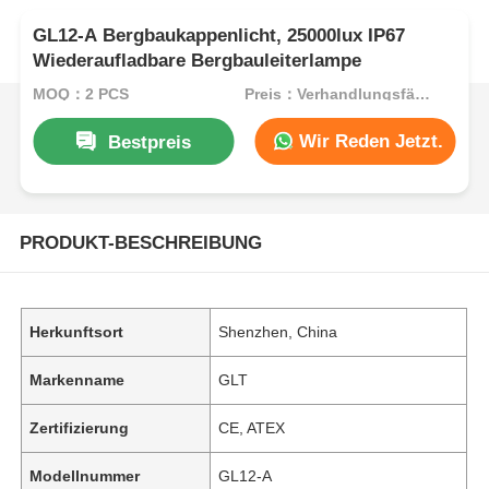
GL12-A Bergbaukappenlicht, 25000lux IP67
Wiederaufladbare Bergbauleiterlampe
MOQ：2 PCS
Preis：Verhandlungsfähig
Wir Reden Jetzt.
Bestpreis
PRODUKT-BESCHREIBUNG
Herkunftsort
Shenzhen, China
Markenname
GLT
Zertifizierung
CE, ATEX
Modellnummer
GL12-A