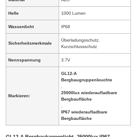
Helle
1000 Lumen
Wasserdicht
IP68
Überladungsschutz,
Sicherheitsmerkmale
Kurzschlussschutz
Nennspannung
3.7V
GL12-A
Bergbaugruppenleuchte
,
25000lux wiederaufladbare
Markieren:
Bergbaufläche
,
IP67 wiederaufladbare
Bergbaufläche
GL12-A Bergbaukappenlicht, 25000lux IP67