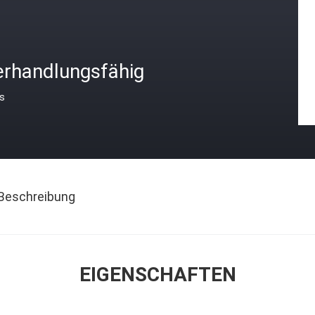
erhandlungsfähig
is
Beschreibung
EIGENSCHAFTEN