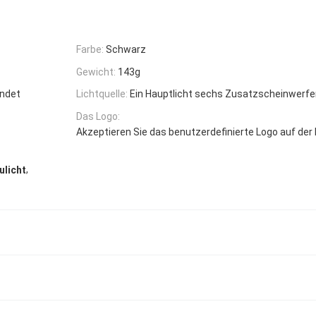
Farbe:
Schwarz
Gewicht:
143g
endet
Lichtquelle:
Ein Hauptlicht sechs Zusatzscheinwerfe
Das Logo:
Akzeptieren Sie das benutzerdefinierte Logo auf de
,
ulicht