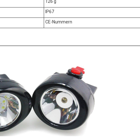
126 g
IP67
CE-Nummern