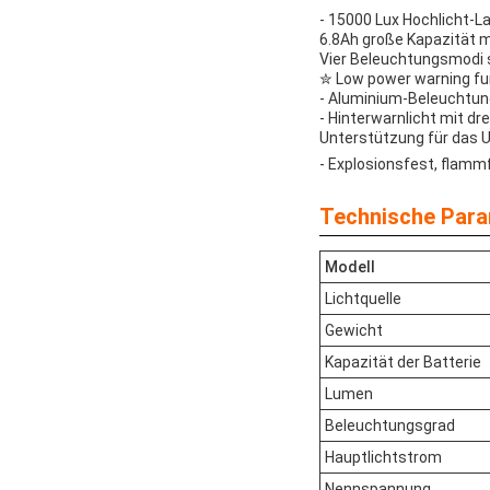
- 15000 Lux Hochlicht-L
6.8Ah große Kapazität m
Vier Beleuchtungsmodi s
✮ Low power warning func
- Aluminium-Beleuchtun
- Hinterwarnlicht mit dre
Unterstützung für das U
- Explosionsfest, flamm
Technische Para
Modell
Lichtquelle
Gewicht
Kapazität der Batterie
Lumen
Beleuchtungsgrad
Hauptlichtstrom
Nennspannung