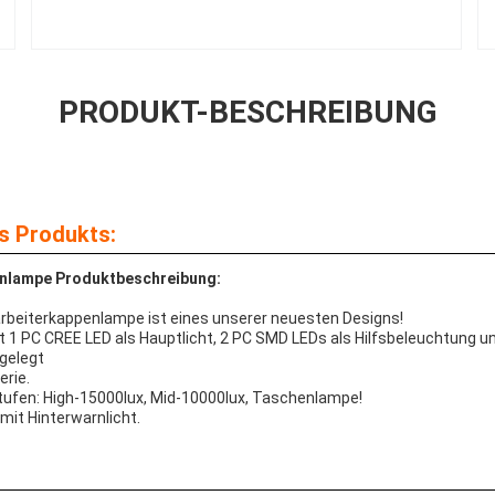
PRODUKT-BESCHREIBUNG
s Produkts:
nlampe Produktbeschreibung:
rbeiterkappenlampe ist eines unserer neuesten Designs!
1 PC CREE LED als Hauptlicht, 2 PC SMD LEDs als Hilfsbeleuchtung un
gelegt
erie.
stufen: High-15000lux, Mid-10000lux, Taschenlampe!
mit Hinterwarnlicht.