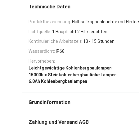
Technische Daten
Produktbezeichnung:
Halbseilkappenleuchte mit Hinte
Lichtquelle:
1 Hauptlicht 2 Hilfsleuchten
Kontinuierliche Arbeitszeit:
13 - 15 Stunden
Wasserdicht:
IP68
Hervorheben:
,
Leichtgewichtige Kohlenbergbaulampen
,
15000lux Steinkohlenbergbauliche Lampen
6.8Ah Kohlenbergbaulampen
Grundinformation
Zahlung und Versand AGB