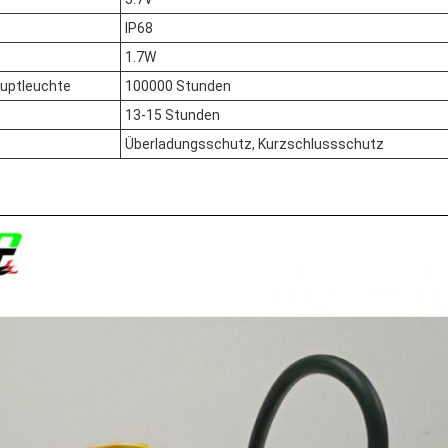
IP68
1.7W
auptleuchte
100000 Stunden
13-15 Stunden
Überladungsschutz, Kurzschlussschutz