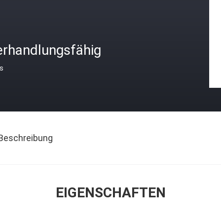
erhandlungsfähig
is
Beschreibung
EIGENSCHAFTEN