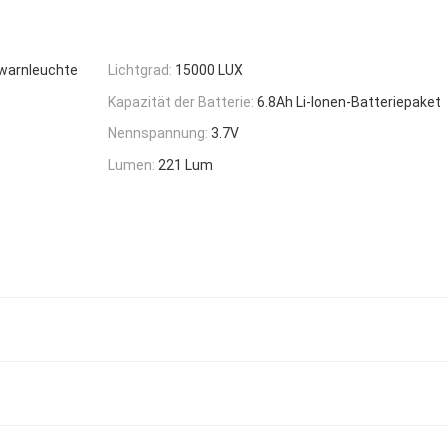
rwarnleuchte
Lichtgrad:
15000 LUX
Kapazität der Batterie:
6.8Ah Li-Ionen-Batteriepaket
Nennspannung:
3.7V
Lumen:
221 Lum