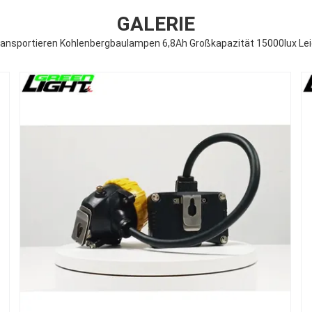
GALERIE
transportieren Kohlenbergbaulampen 6,8Ah Großkapazität 15000lux Le