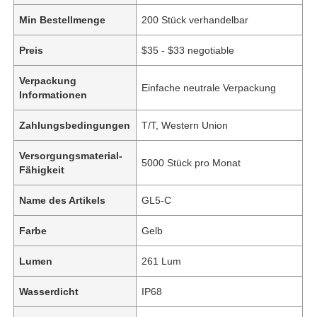
Min Bestellmenge
200 Stück verhandelbar
Preis
$35 - $33 negotiable
Verpackung
Einfache neutrale Verpackung
Informationen
Zahlungsbedingungen
T/T, Western Union
Versorgungsmaterial-
5000 Stück pro Monat
Fähigkeit
Name des Artikels
GL5-C
Farbe
Gelb
Lumen
261 Lum
Wasserdicht
IP68