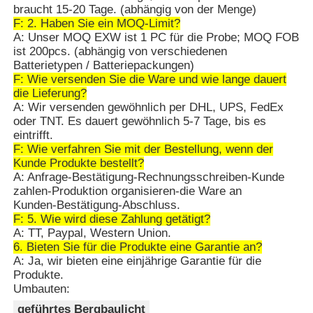
braucht 15-20 Tage. (abhängig von der Menge)
F: 2. Haben Sie ein MOQ-Limit?
A: Unser MOQ EXW ist 1 PC für die Probe; MOQ FOB
ist 200pcs. (abhängig von verschiedenen
Batterietypen / Batteriepackungen)
F: Wie versenden Sie die Ware und wie lange dauert
die Lieferung?
A: Wir versenden gewöhnlich per DHL, UPS, FedEx
oder TNT. Es dauert gewöhnlich 5-7 Tage, bis es
eintrifft.
F: Wie verfahren Sie mit der Bestellung, wenn der
Kunde Produkte bestellt?
A: Anfrage-Bestätigung-Rechnungsschreiben-Kunde
zahlen-Produktion organisieren-die Ware an
Kunden-Bestätigung-Abschluss.
F: 5. Wie wird diese Zahlung getätigt?
A: TT, Paypal, Western Union.
6. Bieten Sie für die Produkte eine Garantie an?
A: Ja, wir bieten eine einjährige Garantie für die
Produkte.
Umbauten:
geführtes Bergbaulicht