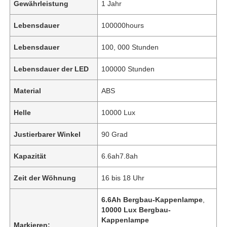
Gewährleistung
1 Jahr
Lebensdauer
100000hours
Lebensdauer
100, 000 Stunden
Lebensdauer der LED
100000 Stunden
Material
ABS
Helle
10000 Lux
Justierbarer Winkel
90 Grad
Kapazität
6.6ah7.8ah
Zeit der Wöhnung
16 bis 18 Uhr
6.6Ah Bergbau-Kappenlampe
,
10000 Lux Bergbau-
Kappenlampe
Markieren: