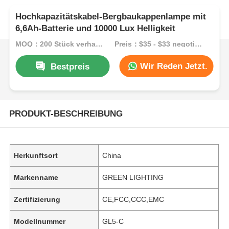
Hochkapazitätskabel-Bergbaukappenlampe mit
6,6Ah-Batterie und 10000 Lux Helligkeit
MOQ：200 Stück verhandelbar
Preis：$35 - $33 negotiable
Wir Reden Jetzt.
Bestpreis
PRODUKT-BESCHREIBUNG
Herkunftsort
China
Markenname
GREEN LIGHTING
Zertifizierung
CE,FCC,CCC,EMC
Modellnummer
GL5-C