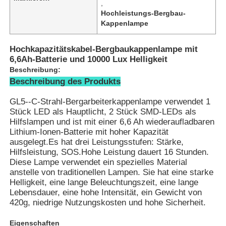
,
Hochleistungs-Bergbau-
Kappenlampe
Hochkapazitätskabel-Bergbaukappenlampe mit
6,6Ah-Batterie und 10000 Lux Helligkeit
Beschreibung:
Beschreibung des Produkts
GL5--C-Strahl-Bergarbeiterkappenlampe verwendet 1
Stück LED als Hauptlicht, 2 Stück SMD-LEDs als
Hilfslampen und ist mit einer 6,6 Ah wiederaufladbaren
Lithium-Ionen-Batterie mit hoher Kapazität
ausgelegt.Es hat drei Leistungsstufen: Stärke,
Hilfsleistung, SOS.Hohe Leistung dauert 16 Stunden.
Startseite
Diese Lampe verwendet ein spezielles Material
anstelle von traditionellen Lampen. Sie hat eine starke
Helligkeit, eine lange Beleuchtungszeit, eine lange
Produkte
Lebensdauer, eine hohe Intensität, ein Gewicht von
420g, niedrige Nutzungskosten und hohe Sicherheit.
VR Show
Eigenschaften