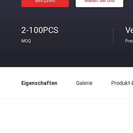
Bestpreis
Mailen Sie Uns
2-100PCS
V
MOQ
Pre
Eigenschaften
Galerie
Produkt-