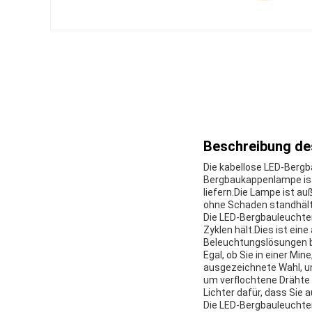
Beschreibung de
Die kabellose LED-Bergb
Bergbaukappenlampe ist 
liefern.Die Lampe ist a
ohne Schaden standhält
Die LED-Bergbauleuchten
Zyklen hält.Dies ist ein
Beleuchtungslösungen b
Egal, ob Sie in einer Min
ausgezeichnete Wahl, um
um verflochtene Drähte
Lichter dafür, dass Sie
Die LED-Bergbauleuchten 