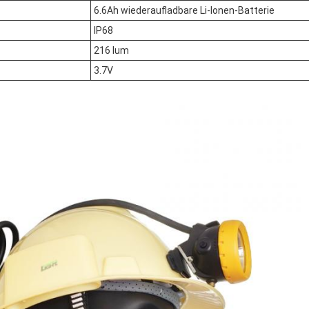
6.6Ah wiederaufladbare Li-Ionen-Batterie
IP68
216 lum
3.7V