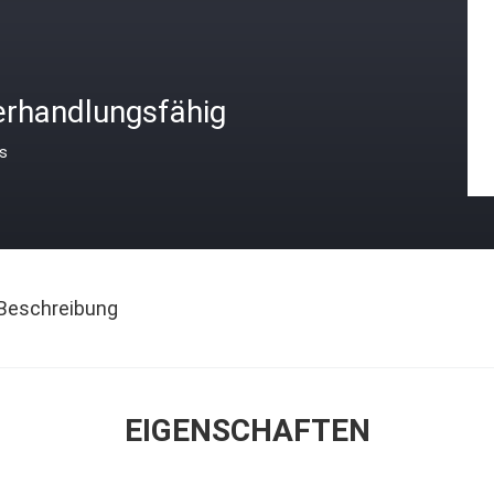
erhandlungsfähig
is
Beschreibung
EIGENSCHAFTEN