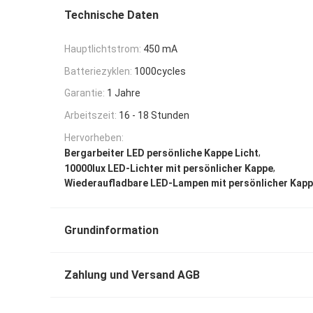
Technische Daten
Hauptlichtstrom:
450 mA
Batteriezyklen:
1000cycles
Garantie:
1 Jahre
Arbeitszeit:
16 - 18 Stunden
Hervorheben:
,
Bergarbeiter LED persönliche Kappe Licht
,
10000lux LED-Lichter mit persönlicher Kappe
Wiederaufladbare LED-Lampen mit persönlicher Kap
Grundinformation
Zahlung und Versand AGB