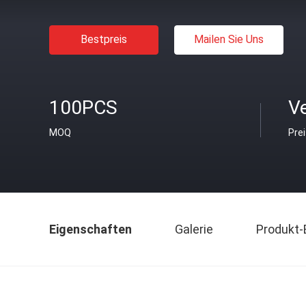
Bestpreis
Mailen Sie Uns
100PCS
V
MOQ
Pre
Eigenschaften
Galerie
Produkt-