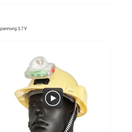
spannung 3,7 V