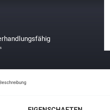
erhandlungsfähig
is
Beschreibung
EIGENSCHAFTEN