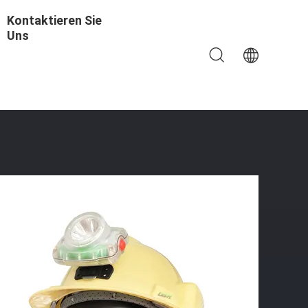
Kontaktieren Sie
Uns
u Hard Hat Nennspannung 3,7 V