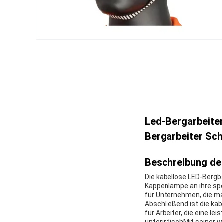
Led-Bergarbeite
Bergarbeiter Sc
Beschreibung de
Die kabellose LED-Berg
Kappenlampe an ihre sp
für Unternehmen, die ma
Abschließend ist die k
für Arbeiter, die eine l
unterirdischMit seiner 