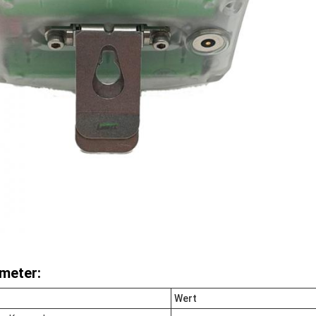
meter:
Wert