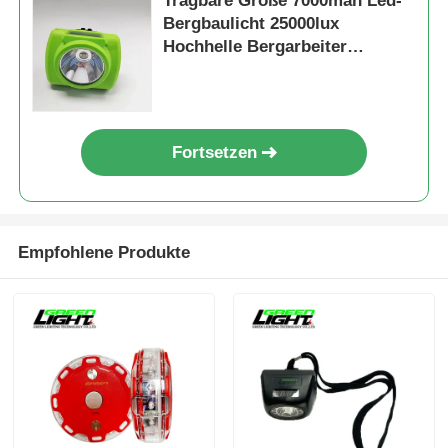
Tragbare Größe 7000mah Led-
Bergbaulicht 25000lux
Hochhelle Bergarbeiter
Scheinwerfer wiederaufladbare
Hard Hat Licht
Fortsetzen
Empfohlene Produkte