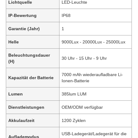
Lichtquelle
LED-Leuchte
IP-Bewertung
IP68
Garantie (Jahr)
1
Helle
9000Lux - 20000Lux - 25000Lux
Beleuchtungsdauer
30 Uhr - 15 Uhr - 9 Uhr
(H)
7000 mAh wiederaufladbare Li-
Kapazität der Batterie
Ionen-Batterie
Lumen
385lum LUM
Dienstleistungen
OEM/ODM verfügbar
Akkulaufzeit
1200 Zyklen
USB-Ladegerät/Ladegerät für die
Auflademodus