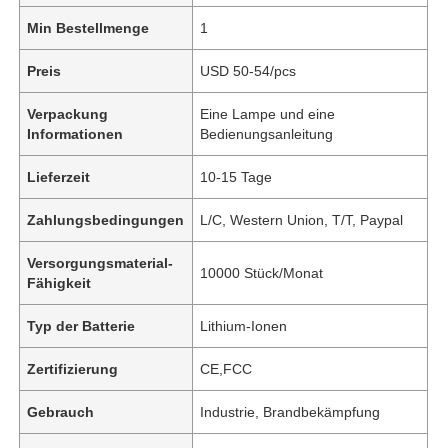
Min Bestellmenge
1
Preis
USD 50-54/pcs
Verpackung
Eine Lampe und eine
Informationen
Bedienungsanleitung
Lieferzeit
10-15 Tage
Zahlungsbedingungen
L/C, Western Union, T/T, Paypal
Versorgungsmaterial-
10000 Stück/Monat
Fähigkeit
Typ der Batterie
Lithium-Ionen
Zertifizierung
CE,FCC
Gebrauch
Industrie, Brandbekämpfung