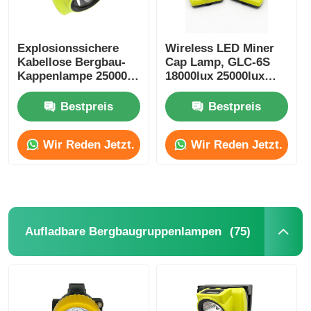
Explosionssichere
Wireless LED Miner
Kabellose Bergbau-
Cap Lamp, GLC-6S
Kappenlampe 25000
18000lux 25000lux
Lux Wasserdichte
Miner
IP68 LED
Sicherheitslampe
Bestpreis
Bestpreis
Wir Reden Jetzt.
Wir Reden Jetzt.
(75)
Aufladbare Bergbaugruppenlampen