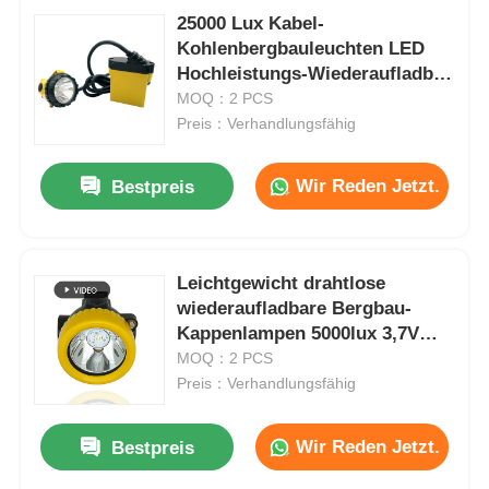
25000 Lux Kabel-
Kohlenbergbauleuchten LED
Hochleistungs-Wiederaufladbar
GL12-A
MOQ：2 PCS
Preis：Verhandlungsfähig
Wir Reden Jetzt.
Bestpreis
Leichtgewicht drahtlose
wiederaufladbare Bergbau-
Kappenlampen 5000lux 3,7V
2,6Ah IP67
MOQ：2 PCS
Preis：Verhandlungsfähig
Wir Reden Jetzt.
Bestpreis