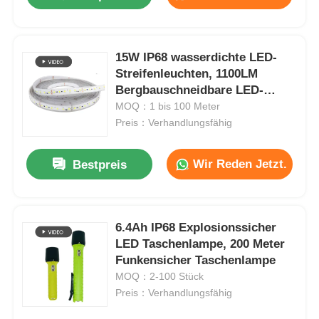
15W IP68 wasserdichte LED-
Streifenleuchten, 1100LM
Bergbauschneidbare LED-
Streifenleuchten
MOQ：1 bis 100 Meter
Preis：Verhandlungsfähig
Wir Reden Jetzt.
Bestpreis
Startseite
6.4Ah IP68 Explosionssicher
LED Taschenlampe, 200 Meter
Funkensicher Taschenlampe
Produkte
MOQ：2-100 Stück
Preis：Verhandlungsfähig
VR Show