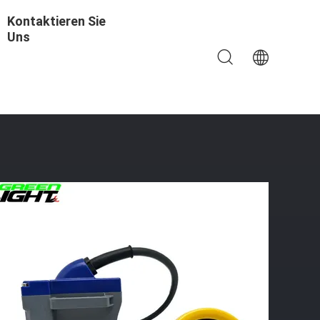
Kontaktieren Sie
Uns
packung 15000Lux Untergrund-Strahl-Bergarbeiter