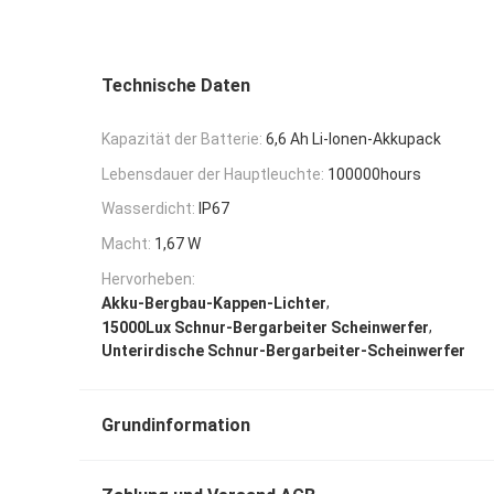
Technische Daten
Kapazität der Batterie:
6,6 Ah Li-Ionen-Akkupack
Lebensdauer der Hauptleuchte:
100000hours
Wasserdicht:
IP67
Macht:
1,67 W
Hervorheben:
,
Akku-Bergbau-Kappen-Lichter
,
15000Lux Schnur-Bergarbeiter Scheinwerfer
Unterirdische Schnur-Bergarbeiter-Scheinwerfer
Grundinformation