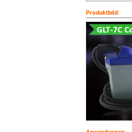
Produktbild:
Anwendungen: