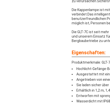
zu verursachen.Sicherst
Die Kappenlampe ist mit
verbindet.Das intelligen
benutzerfreundlichen Pr
möglich ist, Personen be
Die GLT-7C ist seit mehr
und unserem Einsatz für 
Bergbaubetriebe zu unt
Eigenschaften:
Produktmerkmale: GLT-
Hochlicht-Gefänge-Be
Ausgestattet mit ein
Angetrieben von einer
Sie laden sicher übe
Erhältlich in 1,2 m, 1
Entworfen mit spreng
Wasserdicht mit IP68