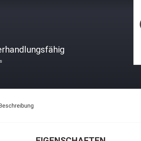
erhandlungsfähig
is
Beschreibung
EIGENSCHAFTEN