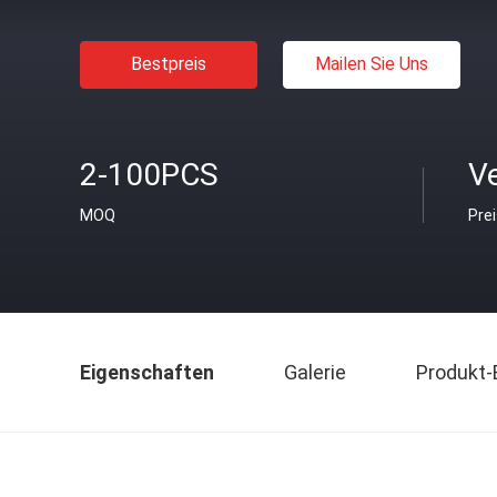
Bestpreis
Mailen Sie Uns
2-100PCS
V
MOQ
Pre
Eigenschaften
Galerie
Produkt-