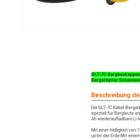
GLT-7C Bergbaukappenl
Bergarbeiter Scheinwe
Beschreibung de
Die GLT-7C Kabel-Bergar
speziell für Bergleute 
Ah wiederaufladbare Li-I
Mit einer Helligkeit vo
unter der Erde.Mit einem