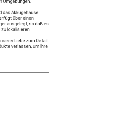
hen Umgebungen.
und das Akkugehäuse
erfügt über einen
ger ausgelegt, so daß es
zu lokalisieren.
unserer Liebe zum Detail
dukte verlassen, um Ihre