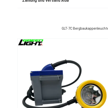
Zahlung und Versand AGB
GLT-7C Bergbaukappenleuchte