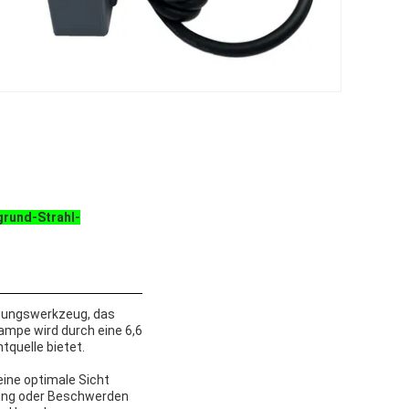
grund-Strahl-
htungswerkzeug, das
ampe wird durch eine 6,6
tquelle bietet.
eine optimale Sicht
stung oder Beschwerden