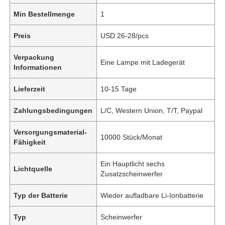
Min Bestellmenge
1
Preis
USD 26-28/pcs
Verpackung
Eine Lampe mit Ladegerät
Informationen
Lieferzeit
10-15 Tage
Zahlungsbedingungen
L/C, Western Union, T/T, Paypal
Versorgungsmaterial-
10000 Stück/Monat
Fähigkeit
Ein Hauptlicht sechs
Lichtquelle
Zusatzscheinwerfer
Typ der Batterie
Wieder aufladbare Li-Ionbatterie
Typ
Scheinwerfer