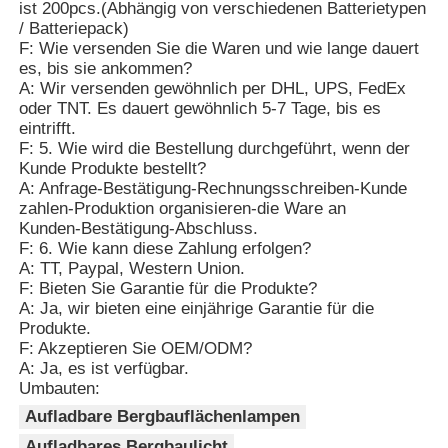
ist 200pcs.(Abhängig von verschiedenen Batterietypen
/ Batteriepack)
F: Wie versenden Sie die Waren und wie lange dauert
es, bis sie ankommen?
A: Wir versenden gewöhnlich per DHL, UPS, FedEx
oder TNT. Es dauert gewöhnlich 5-7 Tage, bis es
eintrifft.
F: 5. Wie wird die Bestellung durchgeführt, wenn der
Kunde Produkte bestellt?
A: Anfrage-Bestätigung-Rechnungsschreiben-Kunde
zahlen-Produktion organisieren-die Ware an
Kunden-Bestätigung-Abschluss.
F: 6. Wie kann diese Zahlung erfolgen?
A: TT, Paypal, Western Union.
F: Bieten Sie Garantie für die Produkte?
A: Ja, wir bieten eine einjährige Garantie für die
Produkte.
F: Akzeptieren Sie OEM/ODM?
A: Ja, es ist verfügbar.
Umbauten:
Aufladbare Bergbauflächenlampen
Aufladbares Bergbaulicht