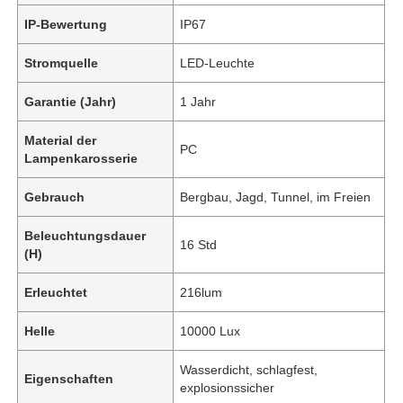
IP-Bewertung
IP67
Stromquelle
LED-Leuchte
Garantie (Jahr)
1 Jahr
Material der
PC
Lampenkarosserie
Gebrauch
Bergbau, Jagd, Tunnel, im Freien
Beleuchtungsdauer
16 Std
(H)
Erleuchtet
216lum
Helle
10000 Lux
Wasserdicht, schlagfest,
Eigenschaften
explosionssicher