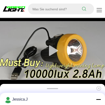
Wireless Mining Head Light, IP68 10000lux
Jessica.J
USB-Ladung LED-Mining Cap-Lampe