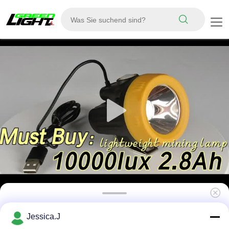
Leichtgewicht Sicherheits-Bergarbeiter-
Jessica.J
Kopflampe 10000lux kabellose 3,8Ah IP67